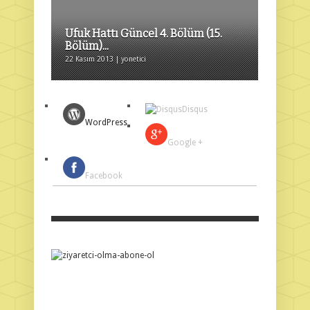
Ufuk Hattı Güncel 4. Bölüm (15.
Bölüm)...
22 Kasım 2013 | yonetici
Disqus
WordPress
Google +
Facebook