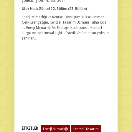
yonetici
| On 14, Mar 2014
Ufuk Hattı Güncel 12. Bölüm (23. Bölüm)
Enerji Mimarlığı ve Kentsel Dönüşüm Yüksek Mimar
Çelik Erengezgin, Kentsel Tasarım Uzmanı Talha Kös
ile Enerji Mimarlığı Ve Ekolojik Kentleşme…Kentsel
kurgu ve tasarımsal ilişki…Estetik Ve Sanattan yoksun
şehirler…
ETIKETLER
Enerji Mimarlığı
Kentsel Tasarım