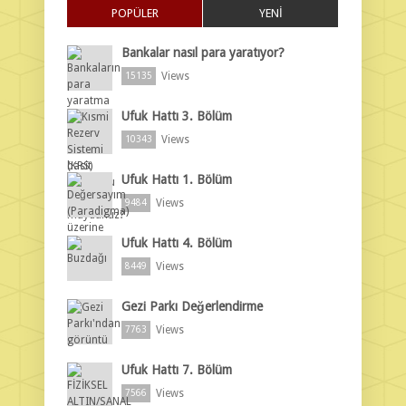
POPÜLER
YENİ
Bankalar nasıl para yaratıyor?
Views
15135
Ufuk Hattı 3. Bölüm
Views
10343
Ufuk Hattı 1. Bölüm
Views
9484
Ufuk Hattı 4. Bölüm
Views
8449
Gezi Parkı Değerlendirme
Views
7763
Ufuk Hattı 7. Bölüm
Views
7566