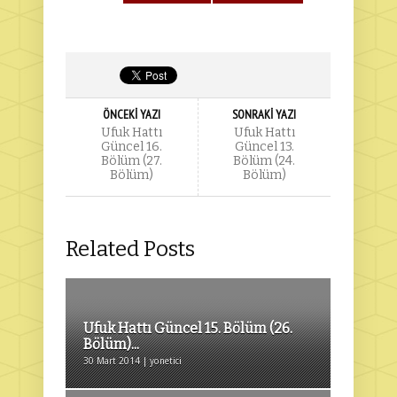
ÖNCEKI YAZI
SONRAKI YAZI
Ufuk Hattı
Ufuk Hattı
Güncel 16.
Güncel 13.
Bölüm (27.
Bölüm (24.
Bölüm)
Bölüm)
Related Posts
Ufuk Hattı Güncel 15. Bölüm (26.
Bölüm)...
30 Mart 2014 | yonetici